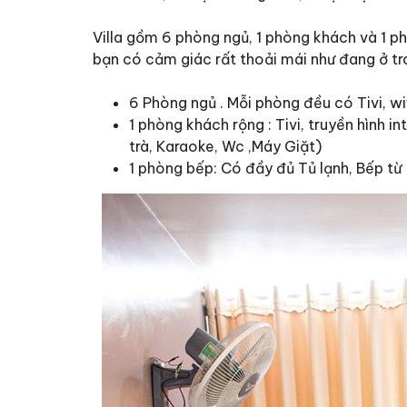
Villa gồm 6 phòng ngủ, 1 phòng khách và 1 p
bạn có cảm giác rất thoải mái như đang ở tr
6 Phòng ngủ . Mỗi phòng đều có Tivi, wif
1 phòng khách rộng : Tivi, truyền hình i
trà, Karaoke, Wc ,Máy Giặt)
1 phòng bếp: Có đầy đủ Tủ lạnh, Bếp từ +