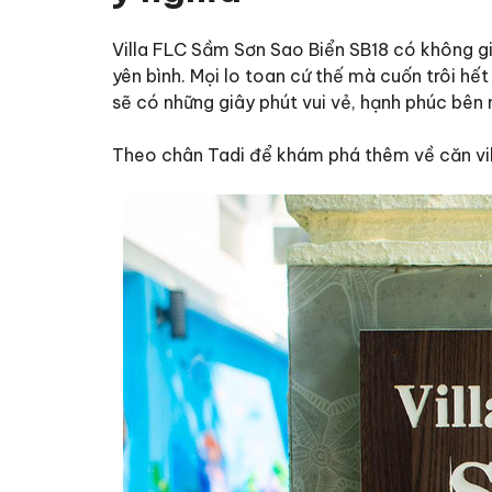
Villa FLC Sầm Sơn Sao Biển SB18 có không g
yên bình. Mọi lo toan cứ thế mà cuốn trôi hế
sẽ có những giây phút vui vẻ, hạnh phúc bên 
Theo chân Tadi để khám phá thêm về căn vil