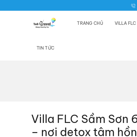
TRANG CHỦ
VILLA FL
TIN TỨC
Villa FLC Sầm Sơn 
– nơi detox tâm hồn