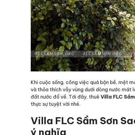
Khi cuộc sống, công việc quá bộn bề, mệt mỏi
và thỏa thích vẫy vùng dưới dòng nước mát 
đất nước đổ về. Tới đây, thuê
Villa FLC Sầm
thực sự tuyệt vời nhé.
Villa FLC Sầm Sơn Sa
ý nghĩa