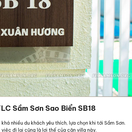
a FLC Sầm Sơn Sao Biển SB18
c khá nhiều du khách yêu thích, lựa chọn khi tới Sầm Sơn.
việc đi lại cũng là lợi thế của căn villa này.