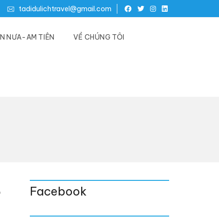
tadidulichtravel@gmail.com
N NƯA-AM TIÊN
VỀ CHÚNG TÔI
8
Facebook