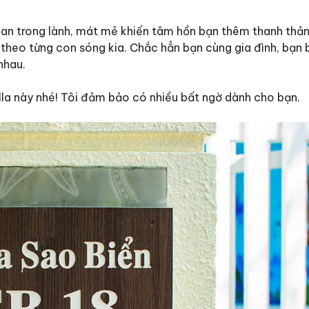
ian trong lành, mát mẻ khiến tâm hồn bạn thêm thanh thản
t theo từng con sóng kia. Chắc hẳn bạn cùng gia đình, bạn 
nhau.
la này nhé! Tôi đảm bảo có nhiều bất ngờ dành cho bạn.