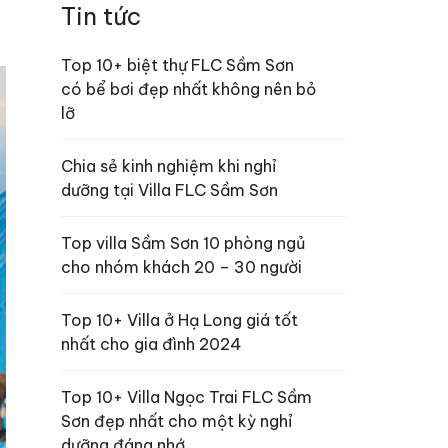
Tin tức
Top 10+ biệt thự FLC Sầm Sơn
có bể bơi đẹp nhất không nên bỏ
lỡ
Chia sẻ kinh nghiệm khi nghỉ
dưỡng tại Villa FLC Sầm Sơn
Top villa Sầm Sơn 10 phòng ngủ
cho nhóm khách 20 – 30 người
Top 10+ Villa ở Hạ Long giá tốt
nhất cho gia đình 2024
Top 10+ Villa Ngọc Trai FLC Sầm
Sơn đẹp nhất cho một kỳ nghỉ
dưỡng đáng nhớ