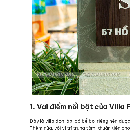
1. Vài điểm nổi bật của Vill
Đây là villa đơn lập, có bể bơi riêng nên đượ
Thêm nữa, với vị trí trung tâm, thuận tiện cho 