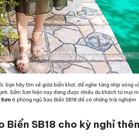
, bạn hãy tìm về giữa biển khơi, để nghe từng nhịp sóng v
lạnh. Sầm Sơn hiện nay đang được nhiều du khách từ mọi m
 Sơn
6 phòng ngủ Sao Biển SB18 để có những trải nghiệm
o Biển SB18 cho kỳ nghỉ thê