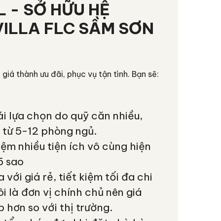
 - SỞ HỮU HỆ
VILLA FLC SẦM SƠN
, giá thành ưu đãi, phục vụ tận tình. Bạn sẽ:
 lựa chọn do quỹ căn nhiều,
từ 5-12 phòng ngủ.
ệm nhiều tiện ích vô cùng hiện
5 sao
 với giá rẻ, tiết kiệm tối đa chi
ôi là đơn vị chính chủ nên giá
 hơn so với thị trường.