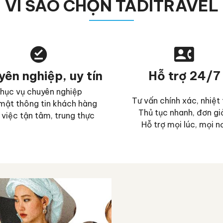
VÌ SAO CHỌN TADITRAVEL
ên nghiệp, uy tín
Hỗ trợ 24/7
hục vụ chuyên nghiệp
Tư vấn chính xác, nhiệt 
mật thông tin khách hàng
Thủ tục nhanh, đơn gi
việc tận tâm, trung thực
Hỗ trợ mọi lúc, mọi n