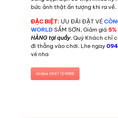
bức ảnh thật ấn tượng khi ra về.
ĐẶC BIỆT:
ƯU ĐÃI ĐẶT VÉ
CÔN
WORLD
SẦM SƠN, Giảm giá
5%
HÀNG tại quầy
. Quý Khách chỉ 
đi thẳng vào chơi. Lhe ngay
094
vé nha
Hotline 0947 13 9988