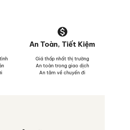
An Toàn, Tiết Kiệm
tình
Giá thấp nhất thị trường
ản
An toàn trong giao dịch
ơi
An tâm về chuyến đi