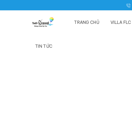
TRANG CHỦ
VILLA FL
TIN TỨC