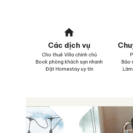
Các dịch vụ
Chuy
Cho thuê Villa chính chủ
P
Book phòng khách sạn nhanh
Bảo 
Đặt Homestay uy tín
Làm 