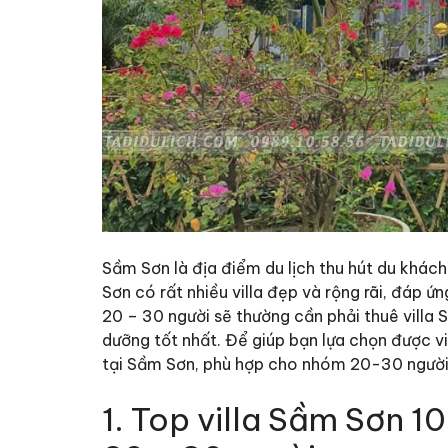
Sầm Sơn là địa điểm du lịch thu hút du khách
Sơn có rất nhiều villa đẹp và rộng rãi, đáp
20 – 30 người sẽ thường cần phải thuê villa
dưỡng tốt nhất. Để giúp bạn lựa chọn được vil
tại Sầm Sơn, phù hợp cho nhóm 20-30 người
1. Top villa Sầm Sơn 