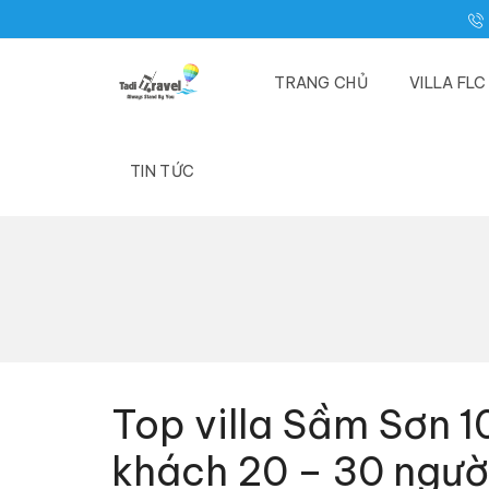
TRANG CHỦ
VILLA FL
TIN TỨC
Top villa Sầm Sơn 
khách 20 – 30 ngườ