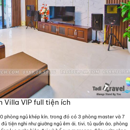
Villa VIP full tiện ích
10 phòng ngủ khép kín, trong đó có 3 phòng master và 7
ủ tiện nghi như giường ngủ êm ái, tivi, tủ quần áo, phòng