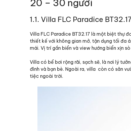
20 – 30 người
1.1. Villa FLC Paradice BT32.1
Villa FLC Paradice BT32.17
là một biệt thự đ
thiết kế với không gian mở, tận dụng tối đa
mái. Vị trí gần biển và view hướng biển xịn s
Villa có bể bơi rộng rãi, sạch sẽ, là nơi lý t
đình và bạn bè. Ngoài ra, villa còn có sân v
tiệc ngoài trời.