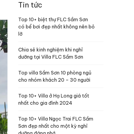
Tin tức
Top 10+ biệt thự FLC Sầm Sơn
có bể bơi đẹp nhất không nên bỏ
lỡ
Chia sẻ kinh nghiệm khi nghỉ
dưỡng tại Villa FLC Sầm Sơn
Top villa Sầm Sơn 10 phòng ngủ
cho nhóm khách 20 – 30 người
Top 10+ Villa ở Hạ Long giá tốt
nhất cho gia đình 2024
Top 10+ Villa Ngọc Trai FLC Sầm
Sơn đẹp nhất cho một kỳ nghỉ
dưỡng đáng nhớ