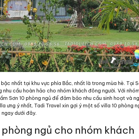
 bậc nhất tại khu vực phía Bắc, nhất là trong mùa hè. Tại 
 ứng nhu cầu hoàn hảo cho nhóm khách đông người. Với nhó
 Sầm Sơn 10 phòng ngủ để đảm bảo nhu cầu sinh hoạt và ng
la ưng ý nhất, Tadi Travel xin gợi ý một số villa 10 phòng n
 ngay dưới đây.
10 phòng ngủ cho nhóm khách