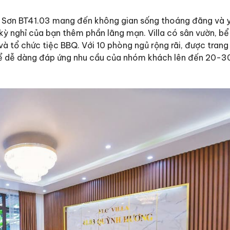
m Sơn BT41.03
mang đến không gian sống thoáng đãng và 
kỳ nghỉ của bạn thêm phần lãng mạn. Villa có sân vườn, bể
và tổ chức tiệc BBQ. Với 10 phòng ngủ rộng rãi, được trang 
 thể dễ dàng đáp ứng nhu cầu của nhóm khách lên đến 20-3