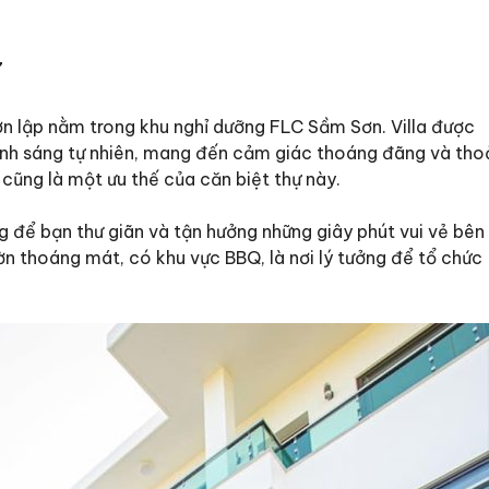
7
ơn lập nằm trong khu nghỉ dưỡng FLC Sầm Sơn. Villa được
 ánh sáng tự nhiên, mang đến cảm giác thoáng đãng và tho
ò cũng là một ưu thế của căn biệt thự này.
ưởng để bạn thư giãn và tận hưởng những giây phút vui vẻ bên
ườn thoáng mát, có khu vực BBQ, là nơi lý tưởng để tổ chức