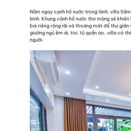
Nằm ngay cạnh hồ nước trong lành,
villa Sầ
bình. Khung cảnh hồ nước thơ mộng sẽ khiến 
bơi riêng rộng rãi và thoáng mát để thư giãn 
giường ngủ êm ái, tivi, tủ quần áo…villa có
người.