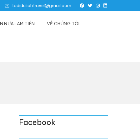
tadidulichtravel@gmail.com
N NƯA-AM TIÊN
VỀ CHÚNG TÔI
Facebook