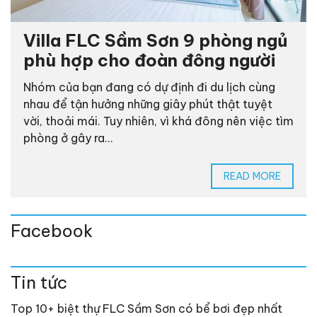
Villa FLC Sầm Sơn 9 phòng ngủ
phù hợp cho đoàn đông người
Nhóm của bạn đang có dự định đi du lịch cùng
nhau để tận hưởng những giây phút thật tuyệt
vời, thoải mái. Tuy nhiên, vì khá đông nên việc tìm
phòng ở gây ra...
READ MORE
Facebook
Tin tức
Top 10+ biệt thự FLC Sầm Sơn có bể bơi đẹp nhất