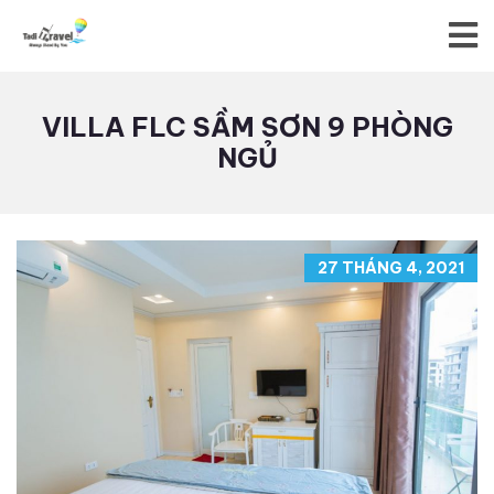
VILLA FLC SẦM SƠN 9 PHÒNG
NGỦ
27 THÁNG 4, 2021