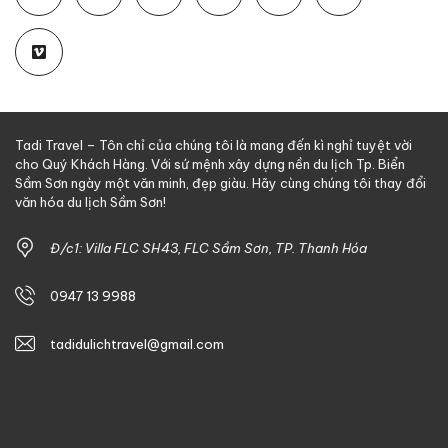
Tadi Travel – Tôn chỉ của chúng tôi là mang đến kì nghỉ tuyệt vời
cho Quý Khách Hàng. Với sứ mệnh xây dựng nền du lịch Tp. Biển
Sầm Sơn ngày một văn minh, đẹp giàu. Hãy cùng chúng tôi thay đổi
văn hóa du lịch Sầm Sơn!
Đ/c1: Villa FLC SH43, FLC Sầm Sơn, TP. Thanh Hóa
0947 13 9988
tadidulichtravel@gmail.com