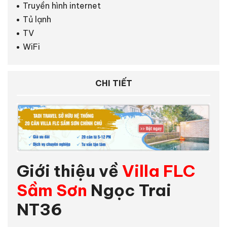
Truyền hình internet
Tủ lạnh
TV
WiFi
CHI TIẾT
Giới thiệu về
Villa FLC
Sầm Sơn
Ngọc Trai
NT36