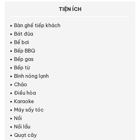
TIỆN ÍCH
Bàn ghế tiếp khách
Bát đũa
Bể bơi
Bếp BBQ
Bếp gas
Bếp từ
Bình nóng lạnh
Chảo
Điều hòa
Karaoke
Máy sấy tóc
Nồi
Nồi lẩu
Quạt cây