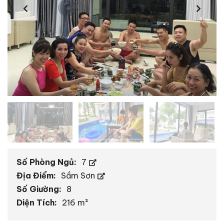
Số Phòng Ngủ:
7
Địa Điểm:
Sầm Sơn
Số Giường:
8
Diện Tích:
216 m²