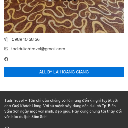
0989 10 58 56
tadidulichtravel@gmail.com
ALL BY LAI HOANG GIANG
Tadi Travel – Tôn chỉ của chúng tôi là mang đến kì nghỉ tuyệt vời
cho Quý Khách Hàng. Với sứ mệnh xây dựng nền du lịch Tp. Biển
Sầm Sơn ngày một văn minh, đẹp giàu. Hãy cùng chúng tôi thay đổi
văn hóa du lịch Sầm Sơn!