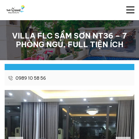
VILLA FLC SẦM SƠN NT36 – 7
PHÒNG NGỦ, FULL TIỆN ÍCH
0989 10 58 56