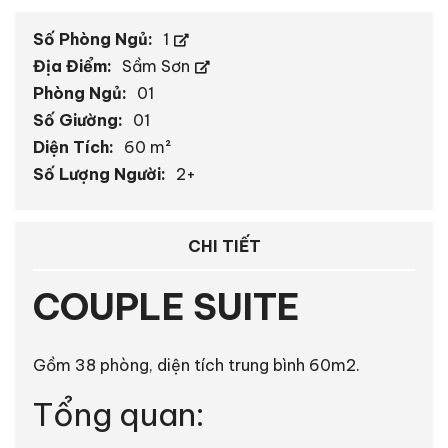
Số Phòng Ngủ:
1
Địa Điểm:
Sầm Sơn
Phòng Ngủ:
01
Số Giường:
01
Diện Tích:
60 m²
Số Lượng Người:
2+
CHI TIẾT
COUPLE SUITE
Gồm 38 phòng, diện tích trung bình 60m2.
Tổng quan: