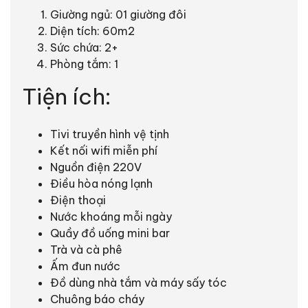
Giường ngủ: 01 giường đôi
Diện tích: 60m2
Sức chứa: 2+
Phòng tắm: 1
Tiện ích:
Tivi truyền hình vệ tịnh
Kết nối wifi miễn phí
Nguồn điện 220V
Điều hòa nóng lạnh
Điện thoại
Nước khoáng mỗi ngày
Quầy đồ uống mini bar
Trà và cà phê
Ấm đun nước
Đồ dùng nhà tắm và máy sấy tóc
Chuông báo cháy