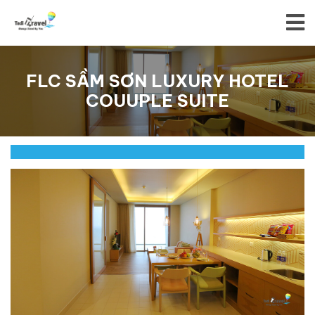
FLC SẦM SƠN LUXURY HOTEL
COUUPLE SUITE