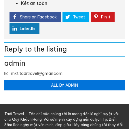
Két an toàn
Share on Facebook
Tweet
Pin it
LinkedIn
Reply to the listing
admin
mkt.taditravel@gmail.com
ALL BY ADMIN
Tadi Travel – Tôn chỉ của chúng tôi là mang đến kì nghỉ tuyệt vời
cho Quý Khách Hàng. Với sứ mệnh xây dựng nền du lịch Tp. Biển
Sầm Sơn ngày một văn minh, đẹp giàu. Hãy cùng chúng tôi thay đổi